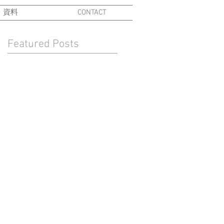
資料
CONTACT
Featured Posts
和
極
可
に