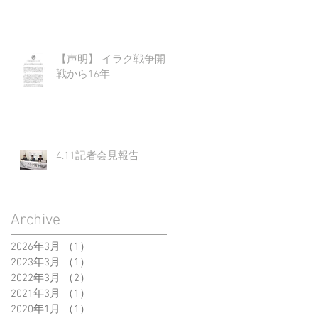
もたち-
【声明】 イラク戦争開
戦から16年
4.11記者会見報告
Archive
2026年3月
（1）
1件の記事
2023年3月
（1）
1件の記事
2022年3月
（2）
2件の記事
2021年3月
（1）
1件の記事
2020年1月
（1）
1件の記事