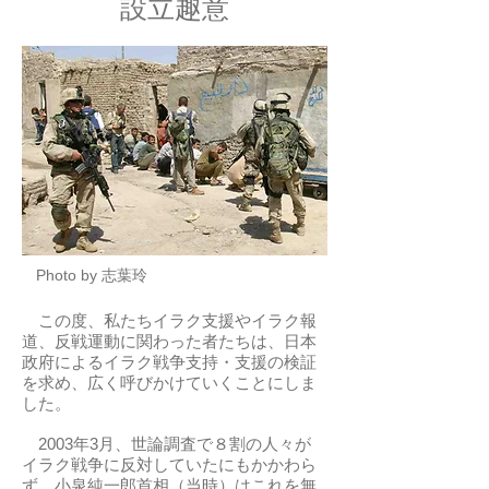
設立趣意
Photo by 志葉玲
この度、私たちイラク支援やイラク報
道、反戦運動に関わった者たちは、日本
政府によるイラク戦争支持・支援の検証
を求め、広く呼びかけていくことにしま
した。
2003年3月、世論調査で８割の人々が
イラク戦争に反対していたにもかかわら
ず、小泉純一郎首相（当時）はこれを無