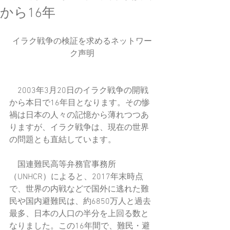
から16年
イラク戦争の検証を求めるネットワー
ク声明
　2003年3月20日のイラク戦争の開戦
から本日で16年目となります。その惨
禍は日本の人々の記憶から薄れつつあ
りますが、イラク戦争は、現在の世界
の問題とも直結しています。
　国連難民高等弁務官事務所
（UNHCR）によると、2017年末時点
で、世界の内戦などで国外に逃れた難
民や国内避難民は、約6850万人と過去
最多、日本の人口の半分を上回る数と
なりました。この16年間で、難民・避