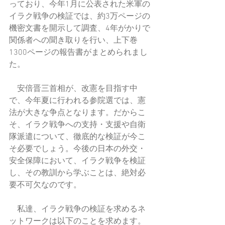
っており、今年1月に公表された米軍の
イラク戦争の検証では、約3万ページの
機密文書を開示して調査、4年がかりで
関係者への聞き取りを行い、上下巻
1300ページの報告書がまとめられまし
た。
　安倍晋三首相が、改憲を目指す中
で、今年夏に行われる参院選では、憲
法が大きな争点となります。だからこ
そ、イラク戦争への支持・支援や自衛
隊派遣について、徹底的な検証が今こ
そ必要でしょう。今後の日本の外交・
安全保障において、イラク戦争を検証
し、その教訓から学ぶことは、絶対必
要不可欠なのです。
　私達、イラク戦争の検証を求めるネ
ットワークは以下のことを求めます。