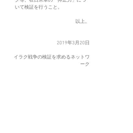
ク等、在日米軍の「抑止力」につ
いて検証を行うこと。 
　以上。
　2019年3月20日
　イラク戦争の検証を求めるネットワ
ーク