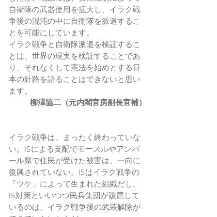
自衛隊の武器使用を拡大し、イラク戦
争後の混沌の中に自衛隊を派遣するこ
とを可能にしています。
イラク戦争と自衛隊派遣を検証するこ
とは、世界の現実を検証することであ
り、それなくして憲法を始めとする日
本の針路を語ることはできないと思い
ます。
柳澤協二（元内閣官房副長官補）
イラク戦争は、まったく終わっていな
い。ISによる支配でモースルやアンバ
ール県で住民が受けた被害は、一向に
復興されていない。ISはイラク戦争の
「ツケ」によって生まれた組織だし、
IS対策といいつつ民兵集団が跋扈して
いるのは、イラク戦争後の武装解除が