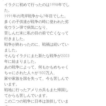
イラクに初めて行ったのは1998年でし
た。
1991年の湾岸戦争から7年目でした。
多くの子供達が戦争の時に使われた劣
化ウラン弾で病気になり、
苦しんだ末に私の目の前で亡くなって
行きました。
戦争が終わったのに、戦禍は続いてい
ました。
そんなイラクにまた新たな戦争が2003
年に始まりました。
あの戦争によって、何もかもめちゃく
ちゃにされた人々が 500万人、
家や家族を国を失って、今も苦しんで
います。
戦地に行ったアメリカ兵もまた帰国し
てからも苦しんでいます。
この二つの戦争に日本は加担していま