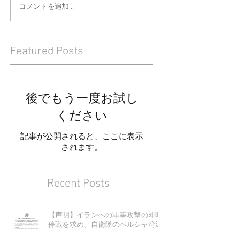
コメントを追加…
Featured Posts
後でもう一度お試し
ください
記事が公開されると、ここに表示
されます。
Recent Posts
【声明】イランへの軍事攻撃の即時
停戦を求め、自衛隊のペルシャ湾派