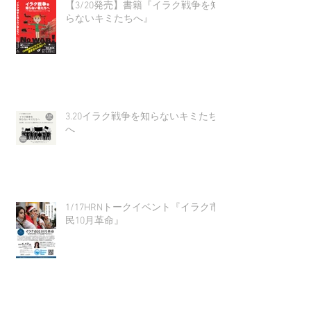
【3/20発売】書籍『イラク戦争を知
らないキミたちへ』
3.20イラク戦争を知らないキミたち
へ
1/17HRNトークイベント『イラク市
民10月革命』