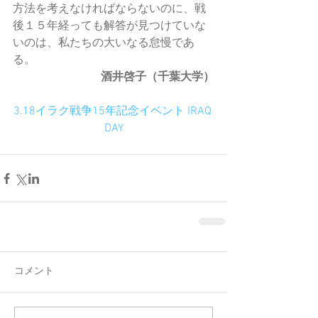
方法を考えなければならないのに、戦
後１５年経っても解答が見つけていな
いのは、私たちの大いなる怠慢であ
る。
酒井啓子（千葉大学）
3.18イラク戦争15年記念イベント IRAQ 
DAY
コメント