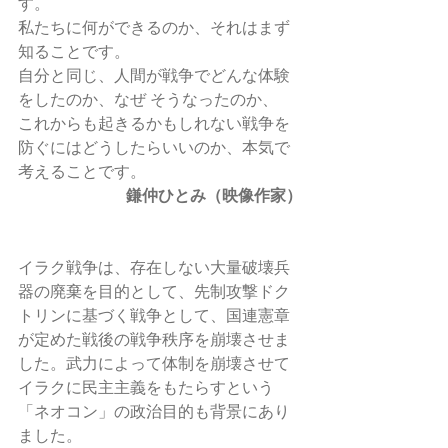
す。
私たちに何ができるのか、それはまず
知ることです。
自分と同じ、人間が戦争でどんな体験
をしたのか、なぜ そうなったのか、
これからも起きるかもしれない戦争を
防ぐにはどうしたらいいのか、本気で
考えることです。
鎌仲ひとみ（映像作家）
イラク戦争は、存在しない大量破壊兵
器の廃棄を目的として、先制攻撃ドク
トリンに基づく戦争として、国連憲章
が定めた戦後の戦争秩序を崩壊させま
した。武力によって体制を崩壊させて
イラクに民主主義をもたらすという
「ネオコン」の政治目的も背景にあり
ました。