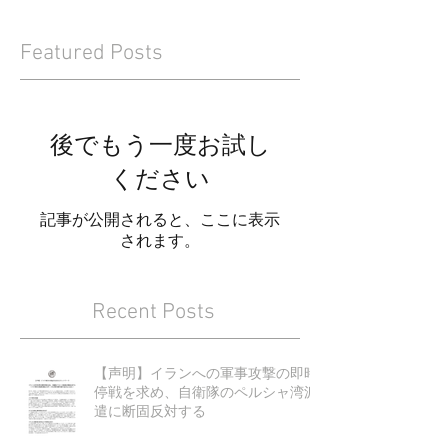
Featured Posts
後でもう一度お試し
ください
記事が公開されると、ここに表示
されます。
Recent Posts
【声明】イランへの軍事攻撃の即時
停戦を求め、自衛隊のペルシャ湾派
遣に断固反対する