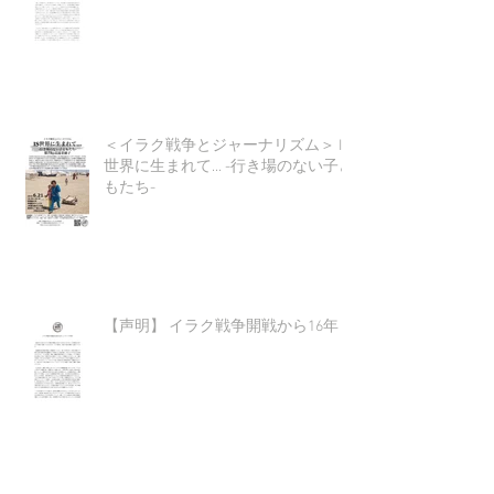
＜イラク戦争とジャーナリズム＞ IS
世界に生まれて... -行き場のない子ど
もたち-
【声明】 イラク戦争開戦から16年