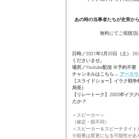
あの時の当事者たちが史実か
無料にてご視聴頂
日時／2021年3月20日（土） 2
くださいませ。
場所／Youtube配信 ※予約不要
チャンネルはこちら→ 
アースウ
【
スライドショー】イラク戦争概
局長）
【リレートーク】
2003年イ
たか？
＜スピーカー＞
（確定・順不同）
＜スピーカー＆スピーチタイト
※順番は変更になる可能性があ