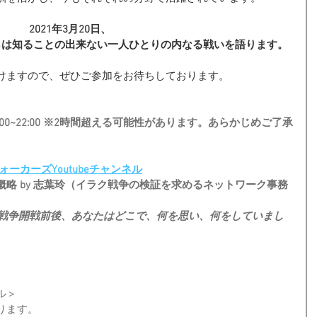
2021年3月20日、
らは知ることの出来ない一人ひとりの内なる戦いを語ります。
けますので、ぜひご参加をお待ちしております。
0:00~22:00 ※2時間超える可能性があります。あらかじめご了承
ォーカーズYoutubeチャンネル
略 by 志葉玲（イラク戦争の検証を求めるネットワーク事務
ラク戦争開戦前後、あなたはどこで、何を思い、何をしていまし
ル＞
ります。