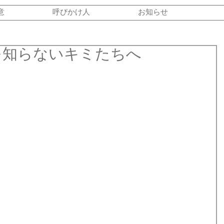
意
呼びかけ人
お知らせ
争を知らないキミたちへ