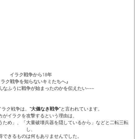
イラク戦争から18年
イラク戦争を知らないキミたちへ』
どんなふうに戦争が始まったのかを伝えたい−−−
たイラク戦争は、
”大儀なき戦争”
と言われています。
カがイラクを攻撃するという理由は、
うため」、「大量破壊兵器を隠しているから」などと二転三転
し、
得できるものは何もありませんでした。