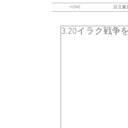
HOME
設立趣
3.20イラク戦