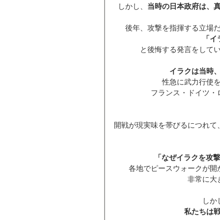
しかし、
当時の日本政府は、
後年、攻撃を指揮する立場
「イ
と後悔する発言をして
イラクは当時
性急に武力行使
フランス・ドイツ・
開戦が現実味を帯びるにつれて
「なぜイラクを攻撃
各地でピースウォークが開
非常に大
しか
私たちは