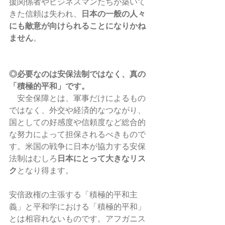
援関係者やビジネスマンたちが築いて
きた信頼は失われ、
日本の一般の人々
にも敵意が向けられることになりかね
ません
。
◎必要なのは安保法制ではなく、真の
「積極的平和」です。
　安全保障とは、軍事だけによるもの
ではなく、外交や経済的なつながり、
国としての好感度や信頼度など総合的
な努力によって担保されるべきもので
す。米国の戦争に日本が協力する安保
法制はむしろ
日本にとって大きなリス
ク
となり得ます。
安倍政権の主張する「積極的平和主
義」と平和学における「積極的平和」
とは相容れないものです。アフガニス