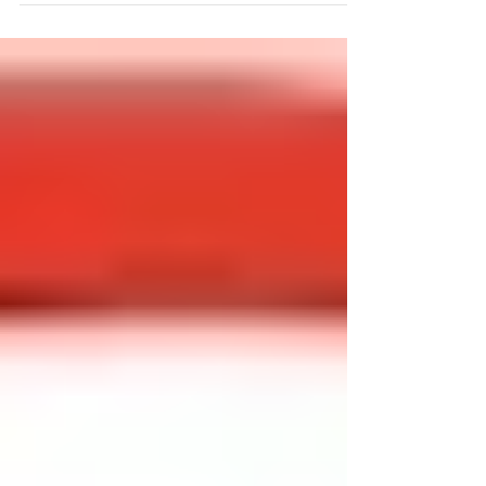
地を考える1日- イラク戦争はたった15年前に
日本が積極的に関わった戦争です。 未来をつく
るには過去の「失敗」から学ぶことが 何よりも
大切だと私たちは考えています。...